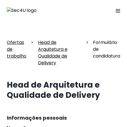
Ofertas
>
Head de
>
Formulário
de
Arquitetura e
de
trabalho
Qualidade de
candidatura
Delivery
Head de Arquitetura e
Qualidade de Delivery
Informações pessoais