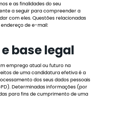
os e as finalidades do seu
mente a seguir para compreender a
dar com eles. Questões relacionadas
 endereço de e-mail:
e base legal
 um emprego atual ou futuro na
eitos de uma candidatura efetiva é a
processamento dos seus dados pessoais
LGPD). Determinadas informações (por
sadas para fins de cumprimento de uma