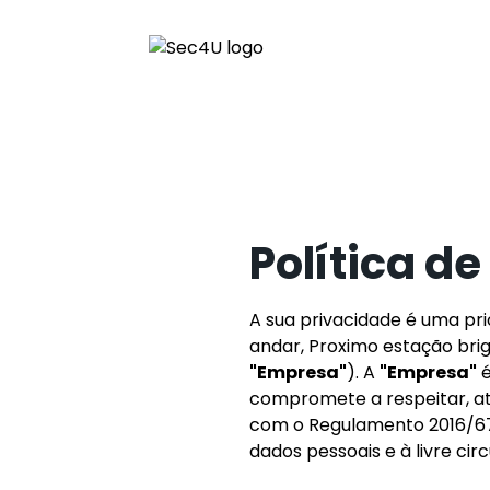
Política d
A sua privacidade é uma pri
andar, Proximo estação br
"Empresa"
). A
"Empresa"
é
compromete a respeitar, a
com o Regulamento 2016/679 
dados pessoais e à livre c