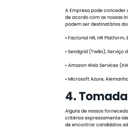
A Empresa pode conceder a
de acordo com as nossas in
podem ser destinatários do
•
Factorial HR
, HR Platform,
•
Sendgrid (Twilio)
, Serviço 
•
Amazon Web Services
(AW
•
Microsoft Azure
, Alemanh
4. Tomada 
Alguns de nossos forneced
critérios expressamente ide
de encontrar candidatos a