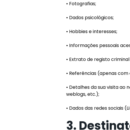
• Fotografias;
• Dados psicológicos;
• Hobbies e interesses;
• Informações pessoais acess
• Extrato de registo crimina
• Referências (apenas com 
• Detalhes da sua visita ao 
weblogs, etc.);
• Dados das redes sociais (L
3. Destina