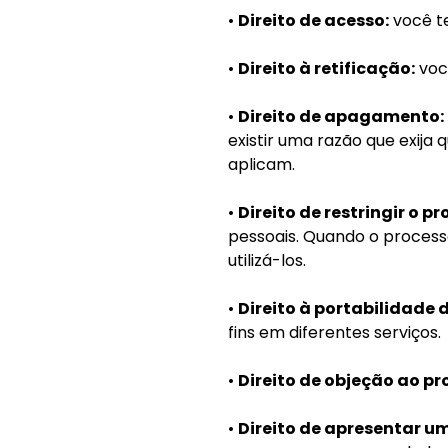
•
Direito de acesso:
você te
•
Direito à retificação:
você
•
Direito de apagamento:
existir uma razão que exija
aplicam.
•
Direito de restringir o 
pessoais. Quando o proces
utilizá-los.
•
Direito à portabilidade 
fins em diferentes serviços.
•
Direito de objeção ao p
•
Direito de apresentar 