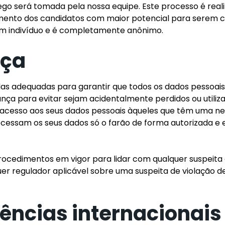
o será tomada pela nossa equipe. Este processo é reali
imento dos candidatos com maior potencial para serem co
um indivíduo e é completamente anônimo.
nça
s adequadas para garantir que todos os dados pessoai
ança para evitar sejam acidentalmente perdidos ou utili
o acesso aos seus dados pessoais àqueles que têm uma n
ocessam os seus dados só o farão de forma autorizada e
edimentos em vigor para lidar com qualquer suspeita d
uer regulador aplicável sobre uma suspeita de violação
rências internacionai