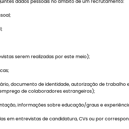
uintes dados pessoais no âmbito de um recrutamento:
soal;
l;
evistas serem realizadas por este meio);
cas;
sário, documento de identidade, autorização de trabalho
o emprego de colaboradores estrangeiros);
entação, informações sobre educação/graus e experiência 
as em entrevistas de candidatura, CVs ou por correspon