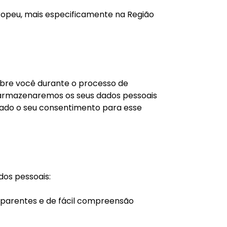
opeu, mais especificamente na Região
obre você durante o processo de
, armazenaremos os seus dados pessoais
 dado o seu consentimento para esse
dos pessoais:
sparentes e de fácil compreensão