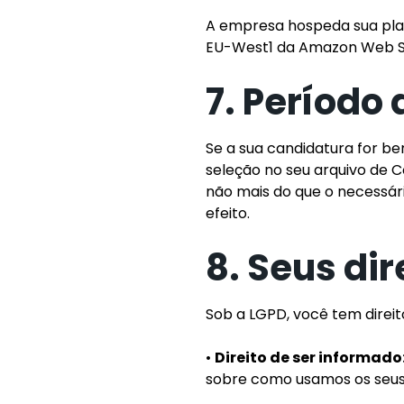
A empresa hospeda sua pla
EU-West1 da Amazon Web Se
7. Períod
Se a sua candidatura for b
seleção no seu arquivo de 
não mais do que o necessári
efeito.
8. Seus dir
Sob a LGPD, você tem direi
•
Direito de ser informado
sobre como usamos os seus d