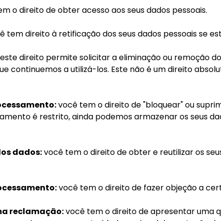
m o direito de obter acesso aos seus dados pessoais.
 tem direito à retificação dos seus dados pessoais se e
este direito permite solicitar a eliminação ou remoção 
 que continuemos a utilizá-los. Este não é um direito abs
processamento:
você tem o direito de "bloquear" ou suprim
samento é restrito, ainda podemos armazenar os seus d
dos dados:
você tem o direito de obter e reutilizar os se
rocessamento:
você tem o direito de fazer objeção a ce
uma reclamação:
você tem o direito de apresentar uma 