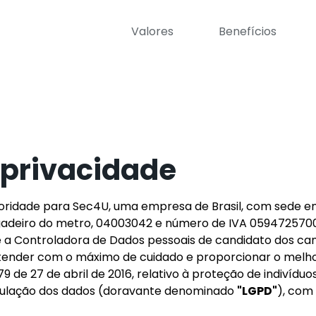
Valores
Benefícios
e privacidade
oridade para Sec4U, uma empresa de Brasil, com sede em 
igadeiro do metro, 04003042 e número de IVA 05947257
 a Controladora de Dados pessoais de candidato dos ca
tender com o máximo de cuidado e proporcionar o melho
de 27 de abril de 2016, relativo à proteção de indivíduo
irculação dos dados (doravante denominado
"LGPD"
), com 