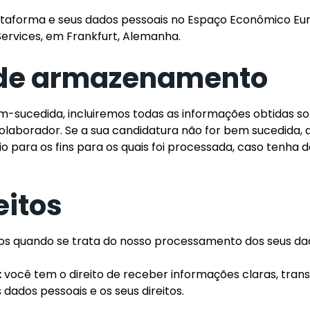
taforma e seus dados pessoais no Espaço Econômico Eur
rvices, em Frankfurt, Alemanha.
o de armazenamento
em-sucedida, incluiremos todas as informações obtidas s
Colaborador. Se a sua candidatura não for bem sucedida
o para os fins para os quais foi processada, caso tenha
eitos
tos quando se trata do nosso processamento dos seus da
:
você tem o direito de receber informações claras, tran
ados pessoais e os seus direitos.