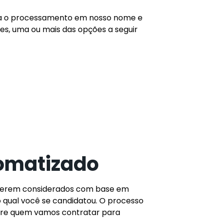
ra o processamento em nosso nome e
es, uma ou mais das opções a seguir
tomatizado
 serem considerados com base em
o qual você se candidatou. O processo
obre quem vamos contratar para