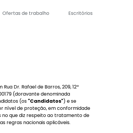
Ofertas de trabalho
Escritórios
Rua Dr. Rafael de Barros, 209, 12º
000179 (doravante denominada
ndidatos (os
"Candidatos"
) e se
r nível de proteção, em conformidade
s no que diz respeito ao tratamento de
as regras nacionais aplicáveis.