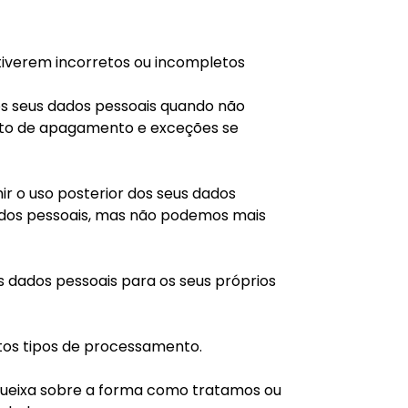
stiverem incorretos ou incompletos
dos seus dados pessoais quando não
oluto de apagamento e exceções se
ir o uso posterior dos seus dados
ados pessoais, mas não podemos mais
us dados pessoais para os seus próprios
rtos tipos de processamento.
queixa sobre a forma como tratamos ou