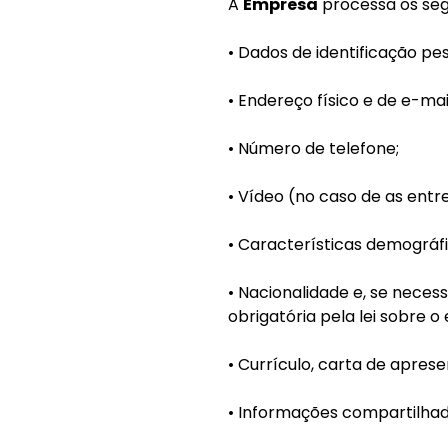
A
Empresa
processa os seg
• Dados de identificação pes
• Endereço físico e de e-mai
• Número de telefone;
• Vídeo (no caso de as entr
• Características demográfi
• Nacionalidade e, se neces
obrigatória pela lei sobre 
• Currículo, carta de apres
• Informações compartilhad