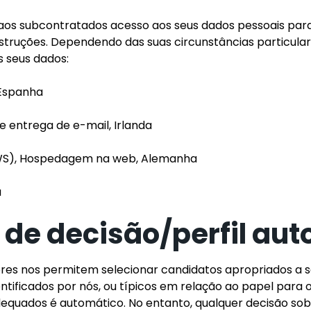
os subcontratados acesso aos seus dados pessoais pa
struções. Dependendo das suas circunstâncias particular
s seus dados:
 Espanha
de entrega de e-mail, Irlanda
S), Hospedagem na web, Alemanha
a
de decisão/perfil au
ores nos permitem selecionar candidatos apropriados a
ntificados por nós, ou típicos em relação ao papel para 
dequados é automático. No entanto, qualquer decisão s