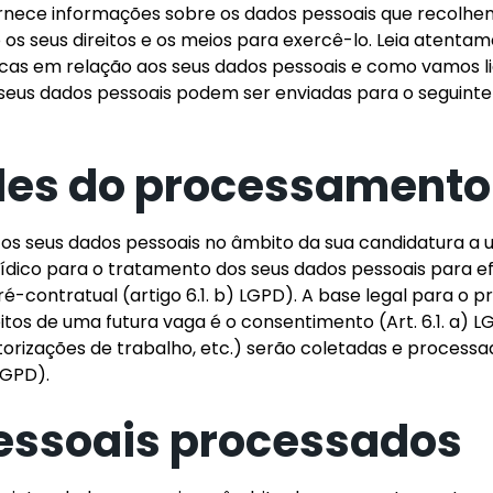
ornece informações sobre os dados pessoais que recolhem
 seus direitos e os meios para exercê-lo. Leia atenta
as em relação aos seus dados pessoais e como vamos li
eus dados pessoais podem ser enviadas para o seguinte
ades do processamento 
a os seus dados pessoais no âmbito da sua candidatura a
rídico para o tratamento dos seus dados pessoais para ef
-contratual (artigo 6.1. b) LGPD). A base legal para o 
os de uma futura vaga é o consentimento (Art. 6.1. a) 
utorizações de trabalho, etc.) serão coletadas e proces
 LGPD).
pessoais processados