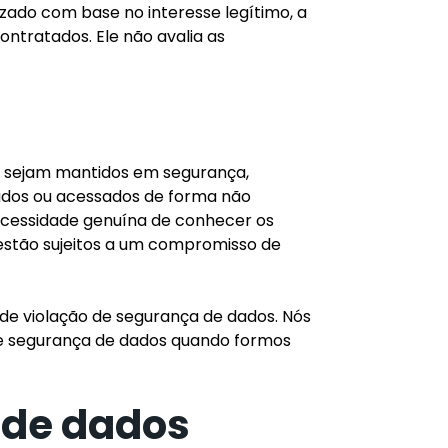
zado com base no interesse legítimo, a
ntratados. Ele não avalia as
s sejam mantidos em segurança,
zados ou acessados de forma não
ecessidade genuína de conhecer os
 estão sujeitos a um compromisso de
e violação de segurança de dados. Nós
 de segurança de dados quando formos
s de dados