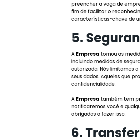
preencher a vaga de empreg
fim de facilitar o reconhec
características-chave de 
5. Segura
A
Empresa
tomou as medida
incluindo medidas de segur
autorizada. Nós limitamos 
seus dados. Aqueles que pr
confidencialidade.
A
Empresa
também tem proc
notificaremos você e qualq
obrigados a fazer isso.
6. Transfe