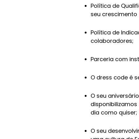
Política de Quali
seu crescimento 
Política de Indi
colaboradores;
Parceria com inst
O dress code é s
O seu aniversári
disponibilizamos
dia como quiser;
O seu desenvolv