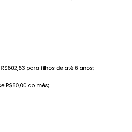
 R$602,63 para filhos de até 6 anos;
ice R$80,00 ao mês;