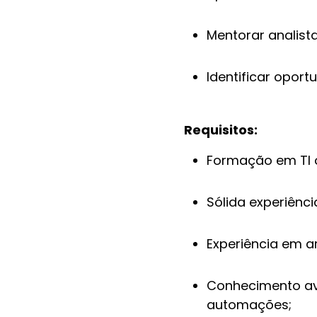
Mentorar analista
Identificar oport
Requisitos:
Formação em TI o
Sólida experiênc
Experiência em a
Conhecimento av
automações;