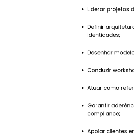
Liderar projetos
Definir arquitetu
identidades;
Desenhar modelo
Conduzir worksho
Atuar como refer
Garantir aderênc
compliance;
Apoiar clientes e