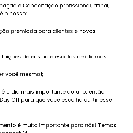
ficação e Capacitação profissional, afinal,
é o nosso;
cação premiada para clientes e novos
ituições de ensino e escolas de idiomas;
er você mesmo!;
o é o dia mais importante do ano, então
 Day Off para que você escolha curtir esse
imento é muito importante para nós! Temos