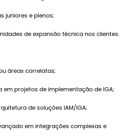
s juniores e plenos;
unidades de expansão técnica nos clientes.
u áreas correlatas;
ia em projetos de implementação de IGA;
rquitetura de soluções IAM/IGA;
ançado em integrações complexas e