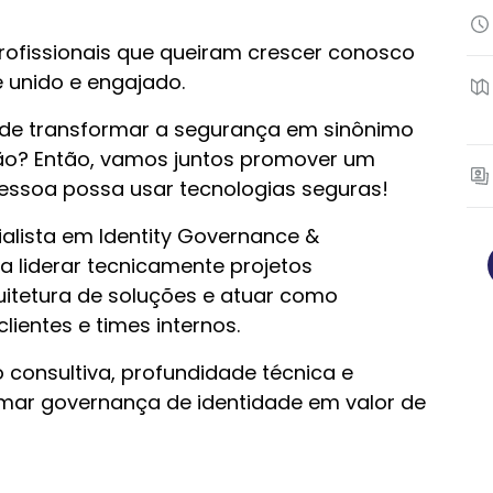
ofissionais que queiram crescer conosco
e unido e engajado.
 de transformar a segurança em sinônimo
ão? Então, vamos juntos promover um
ssoa possa usar tecnologias seguras!
lista em Identity Governance &
a liderar tecnicamente projetos
quitetura de soluções e atuar como
lientes e times internos.
o consultiva, profundidade técnica e
mar governança de identidade em valor de