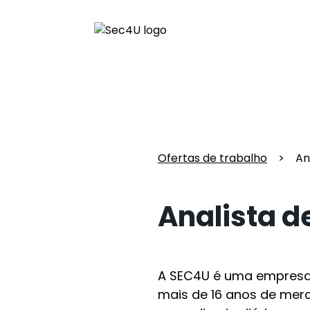
Ofertas de trabalho
>
An
Analista de
A SEC4U é uma empresa 
mais de 16 anos de merc