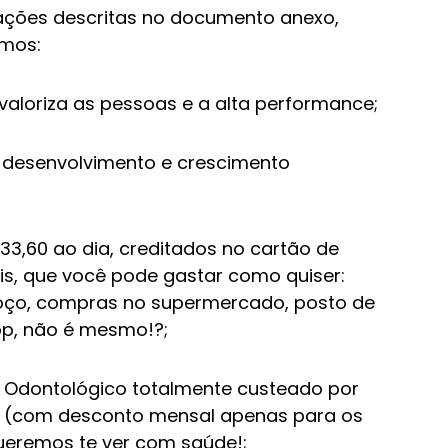
ações descritas no documento anexo,
mos:
valoriza as pessoas e a alta performance;
 desenvolvimento e crescimento
33,60 ao dia, creditados no cartão de
eis, que você pode gastar como quiser:
oço, compras no supermercado, posto de
Top, não é mesmo!?;
 Odontológico totalmente custeado por
ar (com desconto mensal apenas para os
ueremos te ver com saúde!;