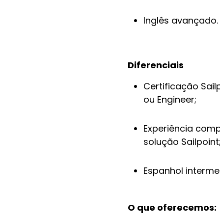
Inglês avançado.
Diferenciais
Certificação Sailp
ou Engineer;
Experiência comp
solução Sailpoint
Espanhol intermed
O que oferecemos: