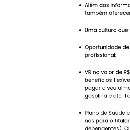
Além das inform
também oferece
Uma cultura que 
Oportunidade de
profissional;
VR no valor de R$
benefícios flexív
pagar o seu alm
gasolina e etc. 
Plano de Saúde e
nós para o titul
dependentes). Q