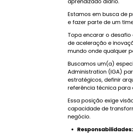
aprendizado diário.
Estamos em busca de pr
e fazer parte de um tim
Topa encarar o desafio
de aceleração e inovaç
mundo onde qualquer pe
Buscamos um(a) especia
Administration (IGA) par
estratégicos, definir ar
referência técnica para c
Essa posição exige visã
capacidade de transfor
negócio.
Responsabilidades: