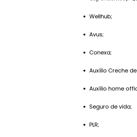
Wellhub;
Avus;
Conexa;
Auxílio Creche de
Auxílio home off
Seguro de vida;
PLR;